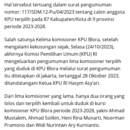
Hal tersebut tertuang dalam surat pengumuman
nomor: 117/SDM.12-Pu/04/2023 tentang calon anggota
KPU terpilih pada 87 Kabupaten/Kota di 9 provinsi
periode 2023-2028.
Salah satunya Kelima komisioner KPU Blora, setelah
mengalami kekosongan sejak, Selasa (24/10/2023),
akhirnya Komisi Pemilihan Umum (KPU) RI
mengeluarkan pengumuman lima komisioner terpilih
yang duduk di KPU Blora melalui surat pengumuman
itu ditetapkan di Jakarta, tertanggal 28 Oktober 2023,
ditandatangani Ketua KPU RI Hasym Asy’ari.
Dari lima komisioner yang lama, hanya dua orang yang
lolos dan terpilih kembali untuk duduk di kursi
komisioner KPU Blora periode 2023-2028, yakni Ahmad
Mustakim, Ahmad Solikin, Heni Rina Munarti, Noorman
Pramono dan Widi Nurintwn Ary Kurnianto.