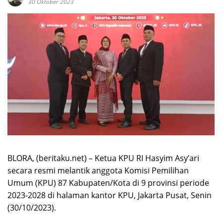
30 Oktober 2023
BLORA, (beritaku.net) – Ketua KPU RI Hasyim Asy’ari
secara resmi melantik anggota Komisi Pemilihan
Umum (KPU) 87 Kabupaten/Kota di 9 provinsi periode
2023-2028 di halaman kantor KPU, Jakarta Pusat, Senin
(30/10/2023).