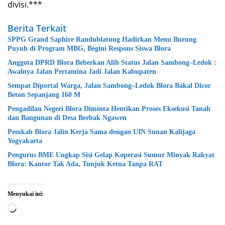
divisi.***
Berita Terkait
SPPG Grand Saphire Randublatung Hadirkan Menu Burung
Puyuh di Program MBG, Begini Respons Siswa Blora
Anggota DPRD Blora Beberkan Alih Status Jalan Sambong–Ledok :
Awalnya Jalan Pertamina Jadi Jalan Kabupaten
Sempat Diportal Warga, Jalan Sambong–Ledok Blora Bakal Dicor
Beton Sepanjang 160 M
Pengadilan Negeri Blora Diminta Hentikan Proses Eksekusi Tanah
dan Bangunan di Desa Berbak Ngawen
‎Pemkab Blora Jalin Kerja Sama dengan UIN Sunan Kalijaga
Yogyakarta
Pengurus BME Ungkap Sisi Gelap Koperasi Sumur Minyak Rakyat
Blora: Kantor Tak Ada, Tunjuk Ketua Tanpa RAT
Menyukai ini:
Memuat...