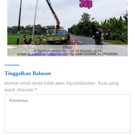
Tinggalkan Balasan
Alamat email Anda tidak akan dipublikasikan.
Ruas yang
wajib ditandai
*