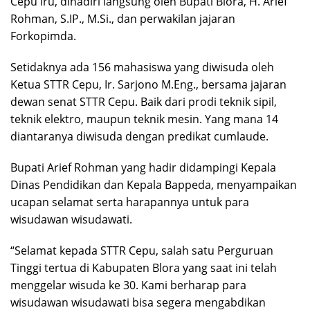
Cepu iru, dihadiri langsung oleh Bupati Blora, H. Arief
Rohman, S.IP., M.Si., dan perwakilan jajaran
Forkopimda.
Setidaknya ada 156 mahasiswa yang diwisuda oleh
Ketua STTR Cepu, Ir. Sarjono M.Eng., bersama jajaran
dewan senat STTR Cepu. Baik dari prodi teknik sipil,
teknik elektro, maupun teknik mesin. Yang mana 14
diantaranya diwisuda dengan predikat cumlaude.
Bupati Arief Rohman yang hadir didampingi Kepala
Dinas Pendidikan dan Kepala Bappeda, menyampaikan
ucapan selamat serta harapannya untuk para
wisudawan wisudawati.
“Selamat kepada STTR Cepu, salah satu Perguruan
Tinggi tertua di Kabupaten Blora yang saat ini telah
menggelar wisuda ke 30. Kami berharap para
wisudawan wisudawati bisa segera mengabdikan