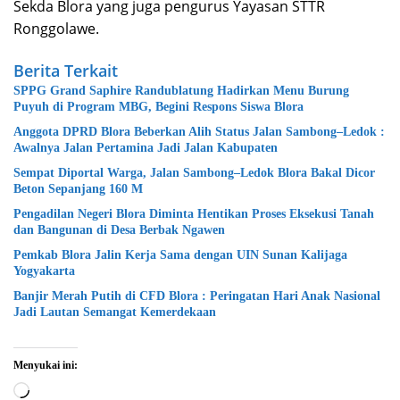
Sekda Blora yang juga pengurus Yayasan STTR
Ronggolawe.
Berita Terkait
SPPG Grand Saphire Randublatung Hadirkan Menu Burung
Puyuh di Program MBG, Begini Respons Siswa Blora
Anggota DPRD Blora Beberkan Alih Status Jalan Sambong–Ledok :
Awalnya Jalan Pertamina Jadi Jalan Kabupaten
Sempat Diportal Warga, Jalan Sambong–Ledok Blora Bakal Dicor
Beton Sepanjang 160 M
Pengadilan Negeri Blora Diminta Hentikan Proses Eksekusi Tanah
dan Bangunan di Desa Berbak Ngawen
‎Pemkab Blora Jalin Kerja Sama dengan UIN Sunan Kalijaga
Yogyakarta
Banjir Merah Putih di CFD Blora : Peringatan Hari Anak Nasional
Jadi Lautan Semangat Kemerdekaan
Menyukai ini:
Memuat...