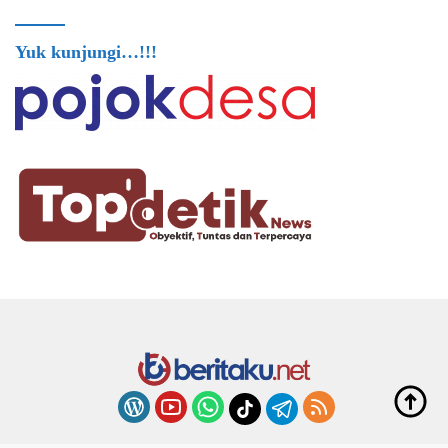
Yuk kunjungi…!!!