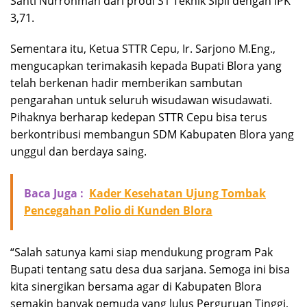
Santi Nurrohmah dari prodi S1 Teknik Sipil dengan IPK
3,71.
Sementara itu, Ketua STTR Cepu, Ir. Sarjono M.Eng.,
mengucapkan terimakasih kepada Bupati Blora yang
telah berkenan hadir memberikan sambutan
pengarahan untuk seluruh wisudawan wisudawati.
Pihaknya berharap kedepan STTR Cepu bisa terus
berkontribusi membangun SDM Kabupaten Blora yang
unggul dan berdaya saing.
Baca Juga :
Kader Kesehatan Ujung Tombak
Pencegahan Polio di Kunden Blora
“Salah satunya kami siap mendukung program Pak
Bupati tentang satu desa dua sarjana. Semoga ini bisa
kita sinergikan bersama agar di Kabupaten Blora
semakin banyak pemuda yang lulus Perguruan Tinggi,