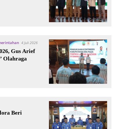
erintahan
4 Juli 2026
026, Gus Arief
’ Olahraga
lora Beri