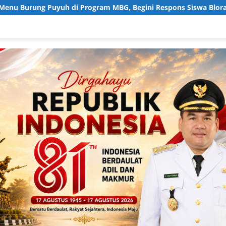
 di Program MBG, Begini Respons Siswa Blora
Anggota 