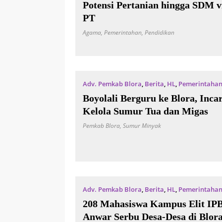
Potensi Pertanian hingga SDM 
PT
Agama
,
Pemerintahan
,
Pendidikan
Adv. Pemkab Blora
,
Berita
,
HL
,
Pemerintaha
Boyolali Berguru ke Blora, Inca
Kelola Sumur Tua dan Migas
Pemkab Blora
,
Sumur Minyak
Adv. Pemkab Blora
,
Berita
,
HL
,
Pemerintaha
208 Mahasiswa Kampus Elit IPB
Anwar Serbu Desa-Desa di Blora