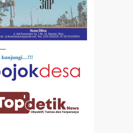
 kunjungi…!!!