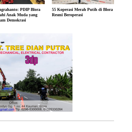
ugrahanto: PDIP Blora
55 Koperasi Merah Putih di Blora
ahi Anak Muda yang
Resmi Beroperasi
ham Demokrasi