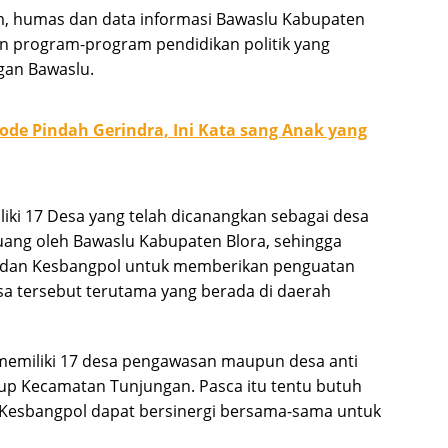
um, humas dan data informasi Bawaslu Kabupaten
n program-program pendidikan politik yang
gan Bawaslu.
iode Pindah Gerindra, Ini Kata sang Anak yang
liki 17 Desa yang telah dicanangkan sebagai desa
uang oleh Bawaslu Kabupaten Blora, sehingga
adan Kesbangpol untuk memberikan penguatan
sa tersebut terutama yang berada di daerah
h memiliki 17 desa pengawasan maupun desa anti
utup Kecamatan Tunjungan. Pasca itu tentu butuh
Kesbangpol dapat bersinergi bersama-sama untuk