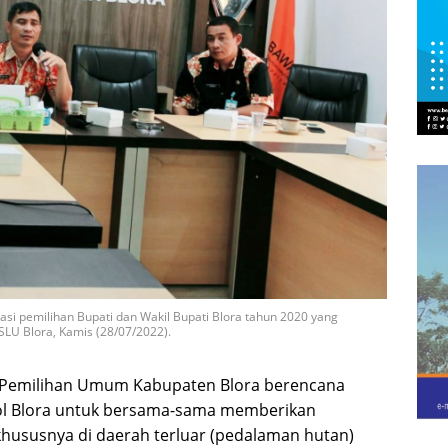
si pemilihan Bupati dan Wakil Bupati Blora tahun 2020 yang
LU Blora, Kamis (28/07/2022).
s Pemilihan Umum Kabupaten Blora berencana
l Blora untuk bersama-sama memberikan
khususnya di daerah terluar (pedalaman hutan)