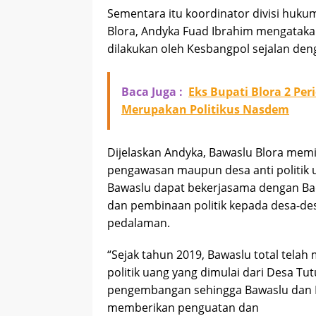
Sementara itu koordinator divisi huk
Blora, Andyka Fuad Ibrahim mengataka
dilakukan oleh Kesbangpol sejalan den
Baca Juga :
Eks Bupati Blora 2 Per
Merupakan Politikus Nasdem
Dijelaskan Andyka, Bawaslu Blora memi
pengawasan maupun desa anti politik 
Bawaslu dapat bekerjasama dengan B
dan pembinaan politik kepada desa-de
pedalaman.
“Sejak tahun 2019, Bawaslu total tela
politik uang yang dimulai dari Desa T
pengembangan sehingga Bawaslu dan 
memberikan penguatan dan