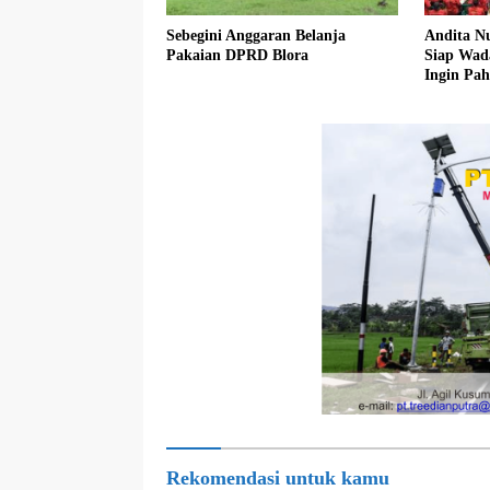
Sebegini Anggaran Belanja
Andita N
Pakaian DPRD Blora
Siap Wad
Ingin Pa
Rekomendasi untuk kamu