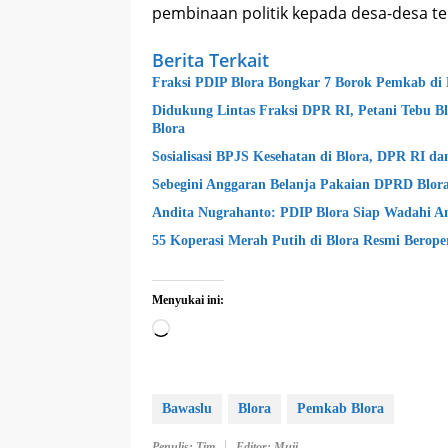
pembinaan politik kepada desa-desa te
Berita Terkait
Fraksi PDIP Blora Bongkar 7 Borok Pemkab di
Didukung Lintas Fraksi DPR RI, Petani Tebu B
Blora
Sosialisasi BPJS Kesehatan di Blora, DPR RI d
Sebegini Anggaran Belanja Pakaian DPRD Blor
Andita Nugrahanto: PDIP Blora Siap Wadahi 
55 Koperasi Merah Putih di Blora Resmi Berope
Menyukai ini:
Memuat...
Bawaslu
Blora
Pemkab Blora
Penulis: Tim
Editor: Muji