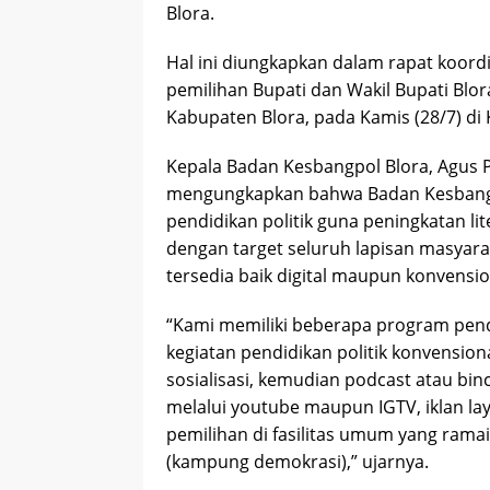
Blora.
Hal ini diungkapkan dalam rapat koord
pemilihan Bupati dan Wakil Bupati Blo
Kabupaten Blora, pada Kamis (28/7) di 
Kepala Badan Kesbangpol Blora, Agus P
mengungkapkan bahwa Badan Kesbangp
pendidikan politik guna peningkatan lit
dengan target seluruh lapisan masyar
tersedia baik digital maupun konvensio
“Kami memiliki beberapa program pendi
kegiatan pendidikan politik konvensio
sosialisasi, kemudian podcast atau bin
melalui youtube maupun IGTV, iklan la
pemilihan di fasilitas umum yang ramai 
(kampung demokrasi),” ujarnya.