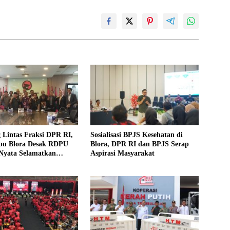
 Lintas Fraksi DPR RI,
Sosialisasi BPJS Kesehatan di
ebu Blora Desak RDPU
Blora, DPR RI dan BPJS Serap
 Nyata Selamatkan
Aspirasi Masyarakat
Gula Blora