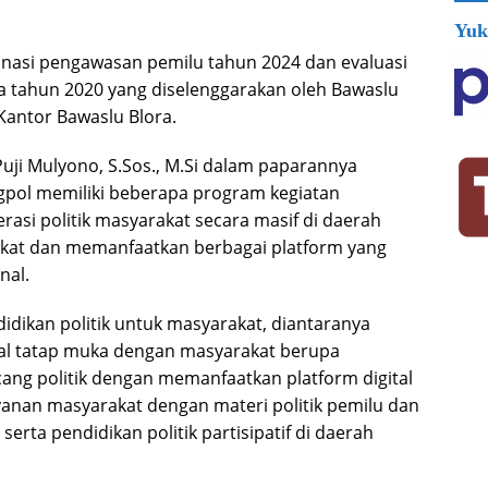
Yuk
inasi pengawasan pemilu tahun 2024 dan evaluasi
ra tahun 2020 yang diselenggarakan oleh Bawaslu
Kantor Bawaslu Blora.
uji Mulyono, S.Sos., M.Si dalam paparannya
ol memiliki beberapa program kegiatan
erasi politik masyarakat secara masif di daerah
akat dan memanfaatkan berbagai platform yang
nal.
dikan politik untuk masyarakat, diantaranya
nal tatap muka dengan masyarakat berupa
cang politik dengan memanfaatkan platform digital
yanan masyarakat dengan materi politik pemilu dan
serta pendidikan politik partisipatif di daerah