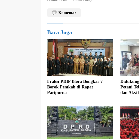
Komentar
Baca Juga
Fraksi PDIP Blora Bongkar 7
Didukung
Borok Pemkab di Rapat
Petani T
Paripurna
dan Aksi
Industri 