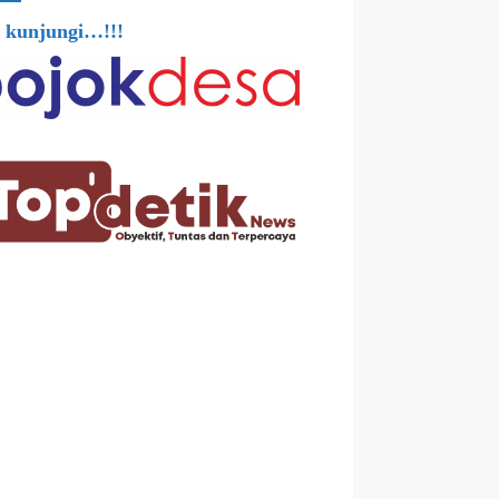
 kunjungi…!!!