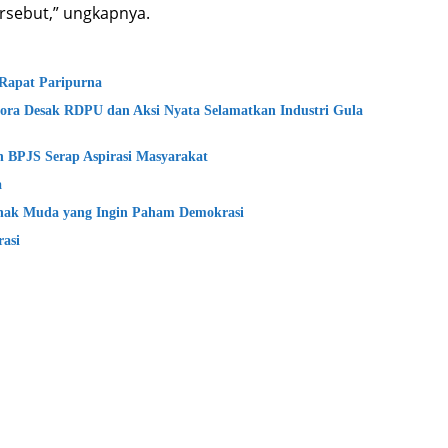
rsebut,” ungkapnya.
 Rapat Paripurna
lora Desak RDPU dan Aksi Nyata Selamatkan Industri Gula
an BPJS Serap Aspirasi Masyarakat
a
Anak Muda yang Ingin Paham Demokrasi
rasi