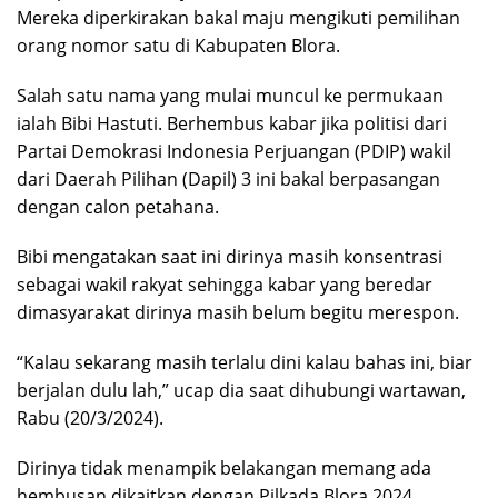
Mereka diperkirakan bakal maju mengikuti pemilihan
orang nomor satu di Kabupaten Blora.
Salah satu nama yang mulai muncul ke permukaan
ialah Bibi Hastuti. Berhembus kabar jika politisi dari
Partai Demokrasi Indonesia Perjuangan (PDIP) wakil
dari Daerah Pilihan (Dapil) 3 ini bakal berpasangan
dengan calon petahana.
Bibi mengatakan saat ini dirinya masih konsentrasi
sebagai wakil rakyat sehingga kabar yang beredar
dimasyarakat dirinya masih belum begitu merespon.
“Kalau sekarang masih terlalu dini kalau bahas ini, biar
berjalan dulu lah,” ucap dia saat dihubungi wartawan,
Rabu (20/3/2024).
Dirinya tidak menampik belakangan memang ada
hembusan dikaitkan dengan Pilkada Blora 2024.