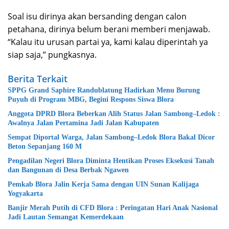
Soal isu dirinya akan bersanding dengan calon
petahana, dirinya belum berani memberi menjawab.
“Kalau itu urusan partai ya, kami kalau diperintah ya
siap saja,” pungkasnya.
Berita Terkait
SPPG Grand Saphire Randublatung Hadirkan Menu Burung
Puyuh di Program MBG, Begini Respons Siswa Blora
Anggota DPRD Blora Beberkan Alih Status Jalan Sambong–Ledok :
Awalnya Jalan Pertamina Jadi Jalan Kabupaten
Sempat Diportal Warga, Jalan Sambong–Ledok Blora Bakal Dicor
Beton Sepanjang 160 M
Pengadilan Negeri Blora Diminta Hentikan Proses Eksekusi Tanah
dan Bangunan di Desa Berbak Ngawen
‎Pemkab Blora Jalin Kerja Sama dengan UIN Sunan Kalijaga
Yogyakarta
Banjir Merah Putih di CFD Blora : Peringatan Hari Anak Nasional
Jadi Lautan Semangat Kemerdekaan