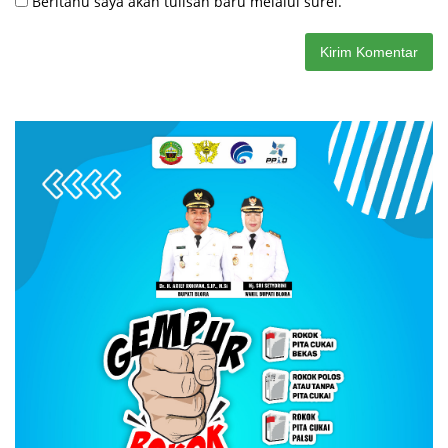
Beritahu saya akan tulisan baru melalui surel.