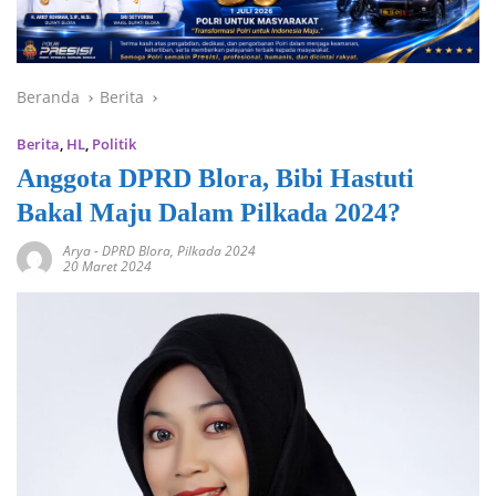
Beranda
Berita
Berita
,
HL
,
Politik
Anggota DPRD Blora, Bibi Hastuti
Bakal Maju Dalam Pilkada 2024?
Arya
-
DPRD Blora
,
Pilkada 2024
20 Maret 2024