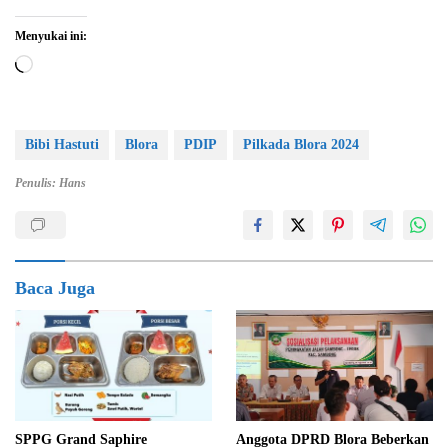
Menyukai ini:
Memuat...
Bibi Hastuti
Blora
PDIP
Pilkada Blora 2024
Penulis: Hans
Baca Juga
SPPG Grand Saphire
Anggota DPRD Blora Beberkan